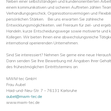
Neben einer selbstständigen und kundenorientierten Arbe
einem kommunikativen und sicheren Auftreten zählen Teamf
Verhandlungsgeschick, Organisationsvermögen und Flexibili
persönlichen Stärken. Bei uns erwarten Sie zahlreiche
Entwicklungsmöglichkeiten, viel Freiraum für ziel- und ergeb
Handeln, kurze Entscheidungswege sowie motivierte und k
Kollegen. Wir bieten Ihnen eine abwechslungsreiche Tätigke
international operierenden Unternehmen.
Sind Sie interessiert? Nehmen Sie gerne eine neue Herausf
Dann senden Sie Ihre Bewerbung mit Angaben Ihrer Gehalt
des frühestmöglichen Eintrittstermins an:
MWM tec GmbH
Frau Aubel
Haid-und-Neu-Str. 7 – 76131 Karlsruhe
aubel@mwm-tec.de
www.mwm-tec.de